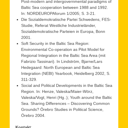
Post-modern and intergovernmental paradigms of
Baltic Sea cooperation between 1988 and 1992.
In: NORDEUROPAforum 1/2005; S. 3-21.
Die Sozialdemokratische Partei Schwedens, FES-
Studie, Referat Westliche Industrieländer,
Sozialdemokratische Parteien in Europa, Bonn
2001.
Soft Security in the Baltic Sea Region:
Environmental Co-operation as Pilot Model for
Regional Integration in the Baltic Sea Area (mit
Fabrizio Tassinari). In Lindström, Bjarne/Lars
Hedegaard: North European and Baltic Sea
Integration (NEBI) Yearbook, Heidelberg 2002, S.
311-329.
Social and Political Developments in the Baltic Sea
Region. In: Henze, Valeska/Maier-Wörz,
Valeska/Vogt, Henri (Hg..); Youth around the Baltic
Sea. Sharing Differences – Discovering Common
Grounds? Örebro Studies in Political Science,
Örebro 2004.
Kontakt
: