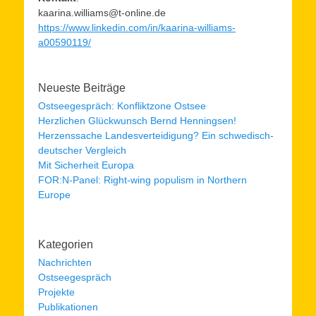
kaarina.williams@t-online.de
https://www.linkedin.com/in/kaarina-williams-
a00590119/
Neueste Beiträge
Ostseegespräch: Konfliktzone Ostsee
Herzlichen Glückwunsch Bernd Henningsen!
Herzenssache Landesverteidigung? Ein schwedisch-
deutscher Vergleich
Mit Sicherheit Europa
FOR:N-Panel: Right-wing populism in Northern
Europe
Kategorien
Nachrichten
Ostseegespräch
Projekte
Publikationen