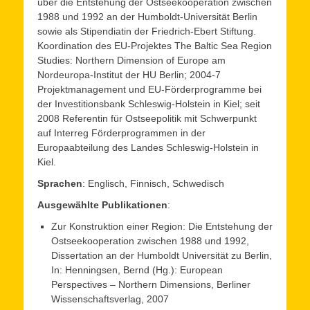
über die Entstehung der Ostseekooperation zwischen
1988 und 1992 an der Humboldt-Universität Berlin
sowie als Stipendiatin der Friedrich-Ebert Stiftung.
Koordination des EU-Projektes The Baltic Sea Region
Studies: Northern Dimension of Europe am
Nordeuropa-Institut der HU Berlin; 2004-7
Projektmanagement und EU-Förderprogramme bei
der Investitionsbank Schleswig-Holstein in Kiel; seit
2008 Referentin für Ostseepolitik mit Schwerpunkt
auf Interreg Förderprogrammen in der
Europaabteilung des Landes Schleswig-Holstein in
Kiel.
Sprachen
: Englisch, Finnisch, Schwedisch
Ausgewählte Publikationen
:
Zur Konstruktion einer Region: Die Entstehung der
Ostseekooperation zwischen 1988 und 1992,
Dissertation an der Humboldt Universität zu Berlin,
In: Henningsen, Bernd (Hg.): European
Perspectives – Northern Dimensions, Berliner
Wissenschaftsverlag, 2007